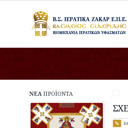
ΝΕΑ
ΠΡΟΪΟΝΤΑ
ΣΧ
ht