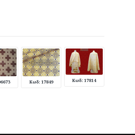
Κωδ: 17814
Κωδ: 59
06673
Κωδ: 17849