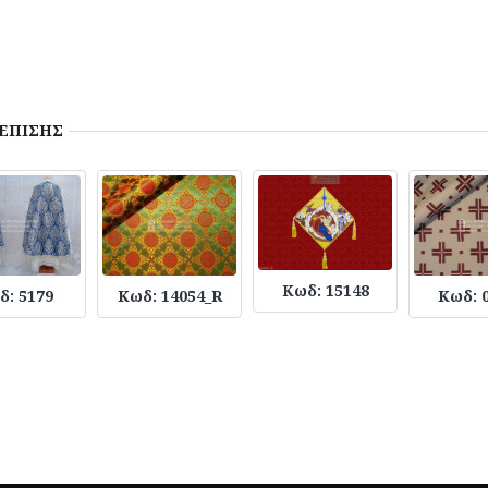
ΕΠΙΣΗΣ
Κωδ: 15148
δ: 5179
Κωδ: 14054_R
Κωδ: 