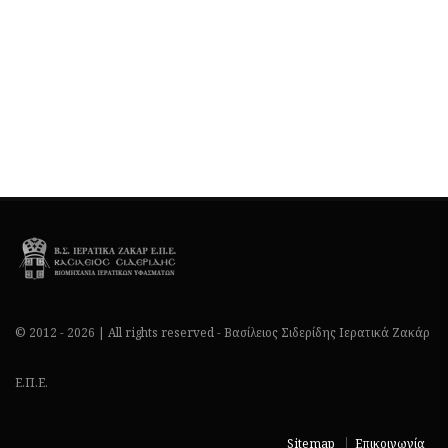
© 2012 - 2026 | All rights reserved - Βασίλειος Σιδερίδης Ιερατικά Ζακάρ
Ε.Π.Ε.
Sitemap
Επικοινωνία