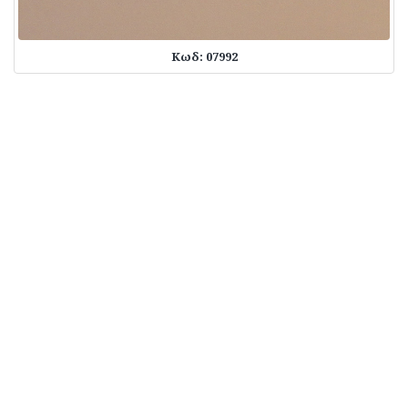
Κωδ: 07992