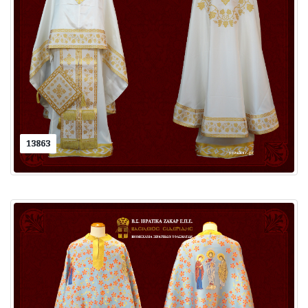
13863