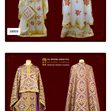
16910