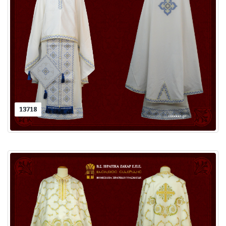
13718