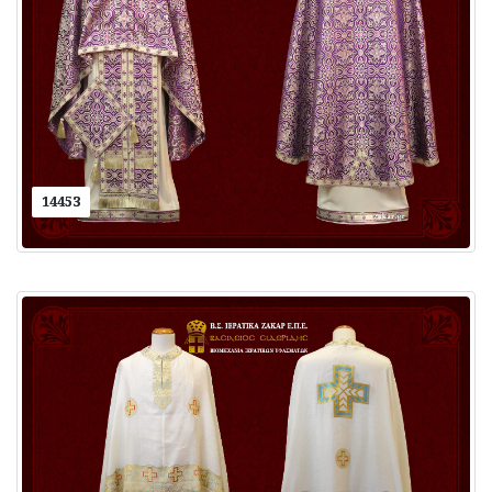
14453