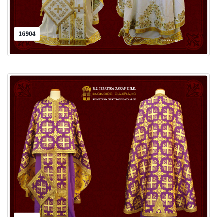
16904