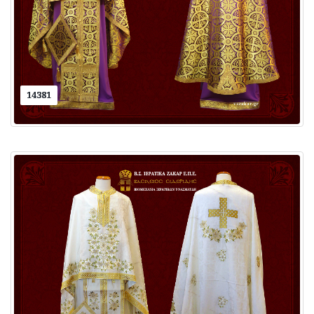
14381