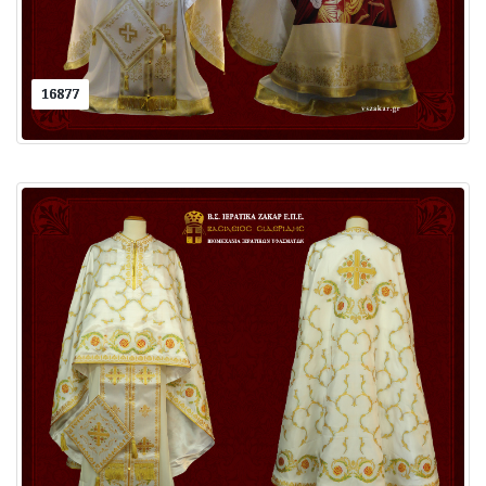
16877