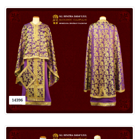
14396