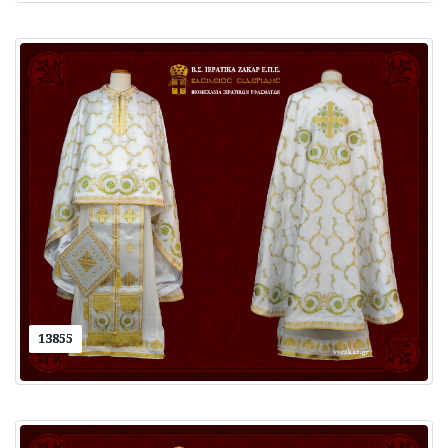
13855