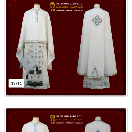
13714