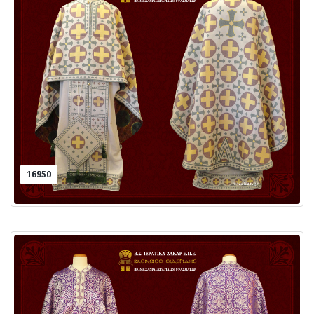
16950