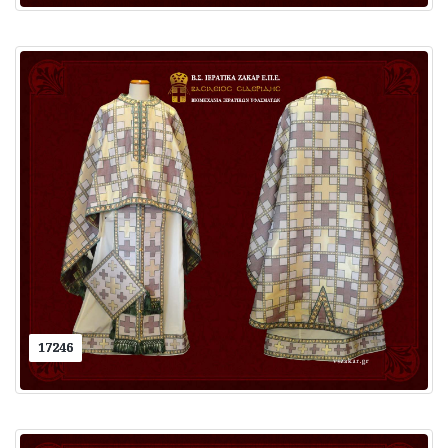
17246