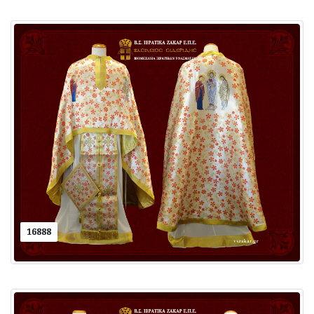
16888