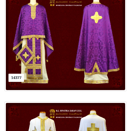
14377