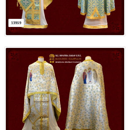
13959