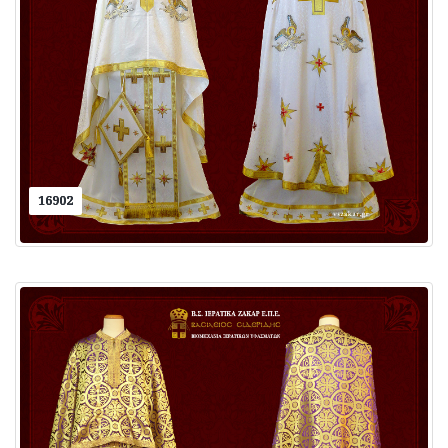
16902