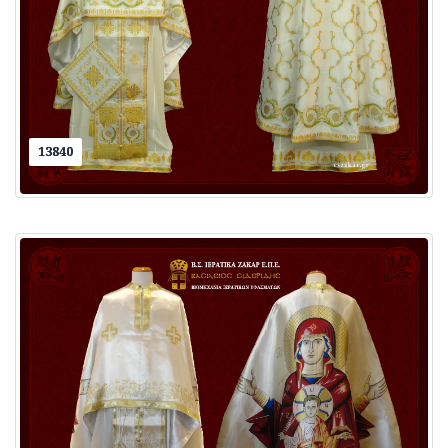
13840