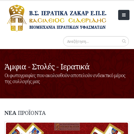
Άμφια - Στολές - Ιερατικά
Oι φωτογραφίες που ακολουθούν αποτελούν ενδεικτικό μέρος
της συλλογής μας
ΝΕΑ
ΠΡΟΪΟΝΤΑ