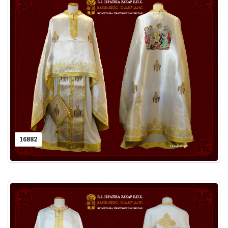
16882