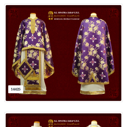
14425