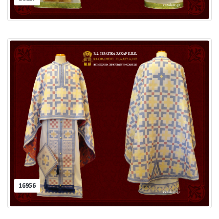
16956