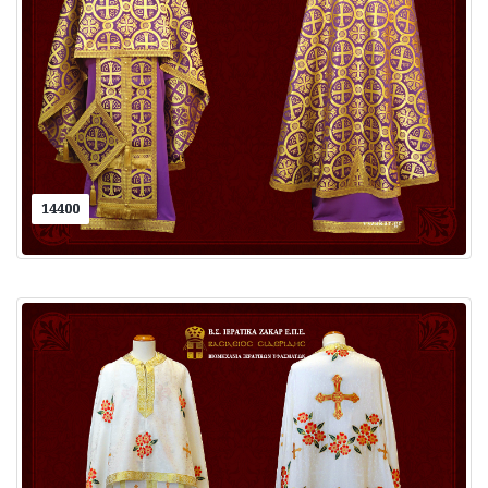
14400