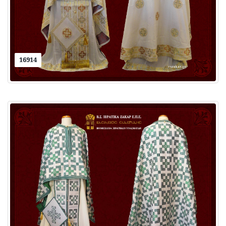
16914