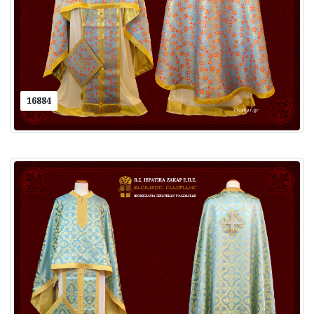
16884