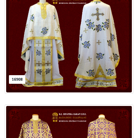
16908