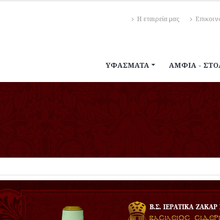
Η εταιρεία μας
Επικοιν
ΥΦΆΣΜΑΤΑ
ΆΜΦΙΑ - ΣΤΟ