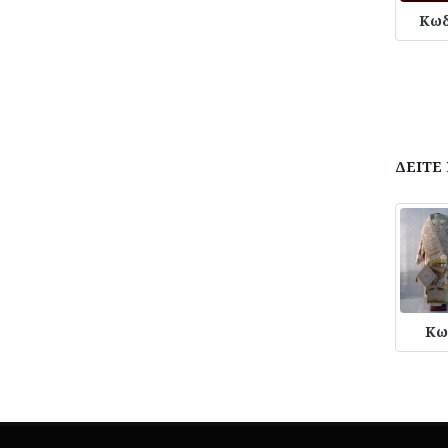
Κωδ
ΔΕΙΤΕ
Κω