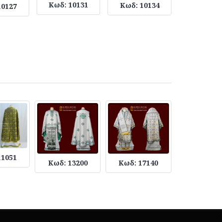
Κωδ: 10131
Κωδ: 10134
Κωδ: 10
10127
11051
Κωδ: 13200
Κωδ: 17140
Κωδ: 126