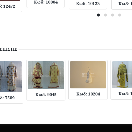
Κωδ: 10004
Κωδ: 10123
Κωδ: 
: 12472
ΕΠΙΣΗΣ
Κωδ: 
Κωδ: 10204
Κωδ: 9045
δ: 7589