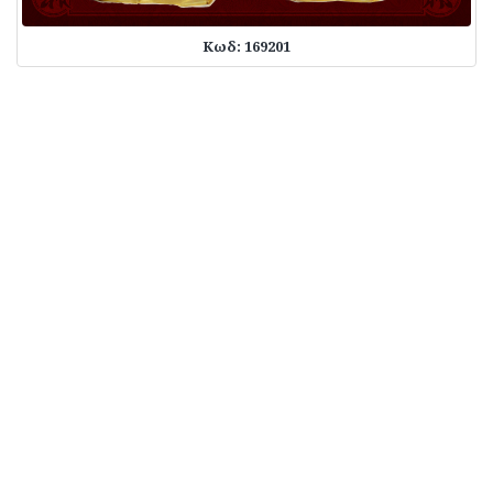
Κωδ: 169201