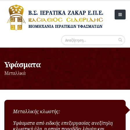
Υφάσματα
Μεταλλικά
Μεταλλικής κλωστής:
Υφάσματα από ειδικής επεξεργασίας ανεξίτηλη
κλωστική ύλη, η οποία προσδίδει λάμψη και