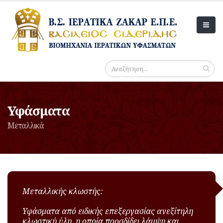
Υφάσματα
Μεταλλικά
Μεταλλικής κλωστής:
Υφάσματα από ειδικής επεξεργασίας ανεξίτηλη
κλωστική ύλη, η οποία προσδίδει λάμψη και