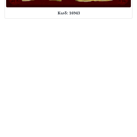
Κωδ: 16943