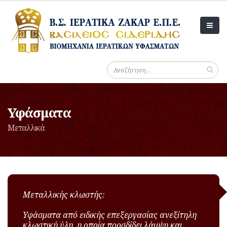
Υφάσματα
Μεταλλικά
Μεταλλικής κλωστής:
Υφάσματα από ειδικής επεξεργασίας ανεξίτηλη
κλωστική ύλη, η οποία προσδίδει λάμψη και